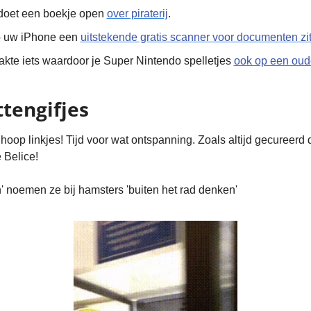
 doet een boekje open 
over piraterij
.
p uw iPhone een 
uitstekende gratis scanner voor documenten zi
kte iets waardoor je Super Nintendo spelletjes 
ook op een oud
tengifjes
op linkjes! Tijd voor wat ontspanning. Zoals altijd gecureerd doo
e Belice!
n' noemen ze bij hamsters 'buiten het rad denken'