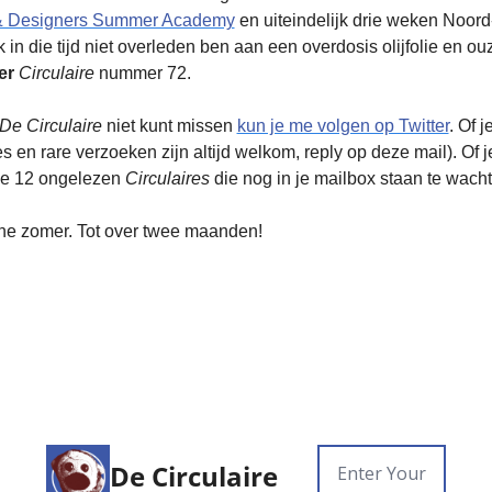
& Designers Summer Academy
 en uiteindelijk drie weken Noor
er
Circulaire
 nummer 72. 
De Circulaire 
niet kunt missen 
kun je me volgen op Twitter
. Of 
fjes en rare verzoeken zijn altijd welkom, reply op deze mail). Of
ie 12 ongelezen 
Circulaires
 die nog in je mailbox staan te wach
ijne zomer. Tot over twee maanden!
De Circulaire