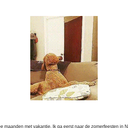
ee maanden met vakantie. Ik ga eerst naar de zomerfeesten in N