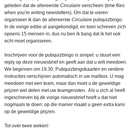
geleden dat de allereerste 
Circulaire 
verscheen (time flies 
when you're writing newsletters). Om dat te vieren 
organiseer ik dan de allereerste 
Circulaire
 pubquizbingo. 
In de vorige editie al aangekondigd, en toen schreven zich 
opeens 15 mensen in, dus nu ben ik bang dat ik het ook 
echt moet organiseren.
Inschrijven voor de pubquizbingo is simpel: u stuurt een 
reply op deze nieuwsbrief en geeft aan dat u wilt meedoen. 
We beginnen om 19.30. Pubquizbingokaarten en verdere 
instructies verschijnen automatisch in uw mailbox. U mag 
meedoen met een team, maar dan moet u de geweldige 
prijzen wel delen met uw teamgenoten.  Als u zich al heeft 
ingeschreven bij de vorige nieuwsbrief hoeft u dat niet 
nogmaals te doen: op die manier maakt u geen extra kans 
op de geweldige prijzen.
Tot over twee weken!