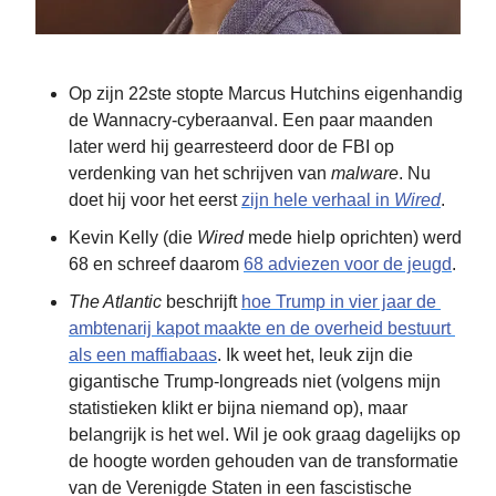
Op zijn 22ste stopte Marcus Hutchins eigenhandig 
de Wannacry-cyberaanval. Een paar maanden 
later werd hij gearresteerd door de FBI op 
verdenking van het schrijven van 
malware
. Nu 
doet hij voor het eerst 
zijn hele verhaal in 
Wired
.
Kevin Kelly (die 
Wired
 mede hielp oprichten) werd 
68 en schreef daarom 
68 adviezen voor de jeugd
.
The Atlantic
 beschrijft 
hoe Trump in vier jaar de 
ambtenarij kapot maakte en de overheid bestuurt 
als een maffiabaas
. Ik weet het, leuk zijn die 
gigantische Trump-longreads niet (volgens mijn 
statistieken klikt er bijna niemand op), maar 
belangrijk is het wel. Wil je ook graag dagelijks op 
de hoogte worden gehouden van de transformatie 
van de Verenigde Staten in een fascistische 