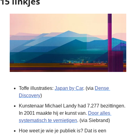
15 linkjes
Toffe illustraties: 
Japan by Car
. (via 
Dense 
Discovery
)
Kunstenaar Michael Landy had 7.277 bezittingen. 
In 2001 maakte hij er kunst van. 
Door alles 
systematisch te vernietigen
. (via Siebrand)
Hoe weet je wie je publiek is? Dat is een 