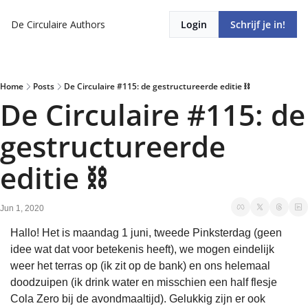
De Circulaire
Authors
Login
Schrijf je in!
Home
Posts
De Circulaire #115: de gestructureerde editie ⛓
De Circulaire #115: de 
gestructureerde 
editie ⛓
Jun 1, 2020
Hallo! Het is maandag 1 juni, tweede Pinksterdag (geen 
idee wat dat voor betekenis heeft), we mogen eindelijk 
weer het terras op (ik zit op de bank) en ons helemaal 
doodzuipen (ik drink water en misschien een half flesje 
Cola Zero bij de avondmaaltijd). Gelukkig zijn er ook 