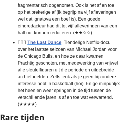
fragmentarisch opgenomen. Ook is het af en toe 
op het prekerige af (ik begrijp na vijf afleveringen 
wel dat Ignatova een boef is). Een goede 
eindredacteur had dit tot vijf afleveringen van een 
half uur kunnen reduceren. (★★☆☆)
⛹🏿‍♂️ 
The Last Dance
. Tiendelige Netflix-docu 
over het laatste seizoen van Michael Jordan voor 
de Chicago Bulls, en hoe ze daar kwamen. 
Prachtig geschoten, met medewerking van vrijwel 
alle sleutelfiguren uit die periode en uitgebreide 
archiefbeelden. Zelfs leuk als je geen bijzondere 
interesse hebt in basketball (hoi). Enige minpuntje: 
het heen en weer springen in de tijd tussen de 
verschillende jaren is af en toe wat verwarrend. 
(★★★★)
Rare tijden