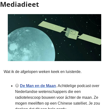
Mediadieet
Wat ik de afgelopen weken keek en luisterde.
🌝 
De Man en de Maan
. Achtdelige podcast over 
Nederlandse wetenschappers die een 
radiotelescoop bouwen voor áchter de maan. Ze 
mogen meeliften op een Chinese satelliet. Je zou 