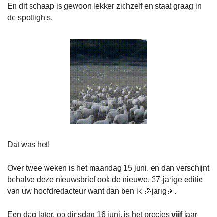
En dit schaap is gewoon lekker zichzelf en staat graag in 
de spotlights.
Dat was het!
Over twee weken is het maandag 15 juni, en dan verschijnt 
behalve deze nieuwsbrief ook de nieuwe, 37-jarige editie 
van uw hoofdredacteur want dan ben ik 🎉jarig🎉.
Een dag later, op dinsdag 16 juni, is het precies 
vijf
 jaar 