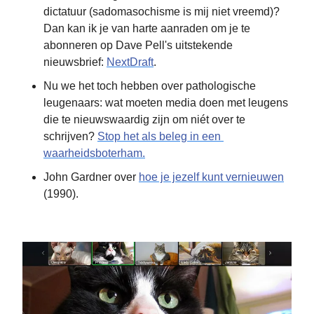
dictatuur (sadomasochisme is mij niet vreemd)? 
Dan kan ik je van harte aanraden om je te 
abonneren op Dave Pell's uitstekende 
nieuwsbrief: 
NextDraft
.
Nu we het toch hebben over pathologische 
leugenaars: wat moeten media doen met leugens 
die te nieuwswaardig zijn om niét over te 
schrijven? 
Stop het als beleg in een 
waarheidsboterham.
John Gardner over 
hoe je jezelf kunt vernieuwen
(1990).