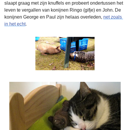
slaapt graag met zijn knuffels en probeert ondertussen het 
leven te vergallen van konijnen Ringo (gifje) en John. De 
konijnen George en Paul zijn helaas overleden, 
net zoals 
in het echt
.