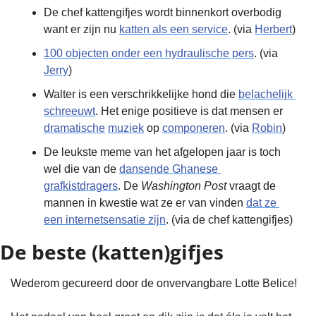
De chef kattengifjes wordt binnenkort overbodig 
want er zijn nu 
katten als een service
. (via 
Herbert
)
100 objecten onder een hydraulische pers
. (via 
Jerry
)
Walter is een verschrikkelijke hond die 
belachelijk 
schreeuwt
. Het enige positieve is dat mensen er 
dramatische
muziek
 op 
componeren
. (via 
Robin
)
De leukste meme van het afgelopen jaar is toch 
wel die van de 
dansende Ghanese 
grafkistdragers
. De 
Washington Post
 vraagt de 
mannen in kwestie wat ze er van vinden 
dat ze 
een internetsensatie zijn
. (via de chef kattengifjes)
De beste (katten)gifjes
Wederom gecureerd door de onvervangbare Lotte Belice!