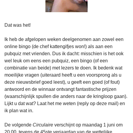
Dat was het!
Ik heb de afgelopen weken deelgenomen aan zowel een 
online bingo (de chef kattengifjes won!) als aan een 
pubquiz met vrienden. Dus ik dacht: misschien is het ook 
wel leuk om eens een pubquiz, een bingo (of een 
combinatie van beide) met lezers te doen. Ik bedenk wat 
moeilijke vragen (uiteraard heeft u een voorsprong als u 
deze nieuwsbrief goed leest), u geeft een goed (of fout) 
antwoord en de winnaar ontvangt fantastische prijzen 
(waarschijnlijk spullen die anders naar de kringloop gaan). 
Lijkt u dat wat? Laat het me weten (reply op deze mail) en 
ik plan wat in.
De volgende 
Circulaire
 verschijnt op maandag 1 juni om 
20.00, tevens de 45ste verjaardag van de wettelijke 