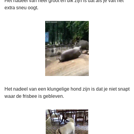
Het nadeel van heel groot en dik zijn is dat áls je valt het 
extra sneu oogt.
Het nadeel van een klungelige hond zijn is dat je niet snapt 
waar de frisbee is gebleven.