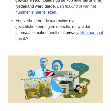
gewonnen (computers op de kop rekenen sneller), 
Nederland werd derde. 
Een 
making of
 van het 
nummer is hier te lezen
.
Een verhelderende 
interactive
 over 
gezichtsherkenning en detectie, en wat dat 
allemaal te maken heeft met privacy: 
Hoe normaal 
ben ik
?