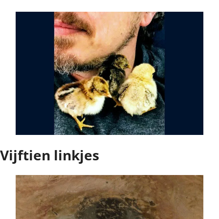
Vijftien linkjes