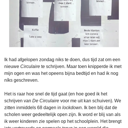
Ik had afgelopen zondag niks te doen, dus tijd zat om een 
nieuwe 
Circulaire
 te schrijven. Maar toen knipperde ik met 
mijn ogen en was het opeens bijna bedtijd en had ik nog 
níks geschreven.
Het is raar hoe snel de tijd gaat (en hoe goed ik het 
schrijven van 
De Circulaire
 voor me uit kan schuiven). We 
zitten inmiddels 68 dagen in 
lockdown
. Ik ben blij dat de 
scholen weer gedeeltelijk open zijn. Ik word er blij van als 
ik weer kinderen zie spelen op het schoolplein. Het brengt 