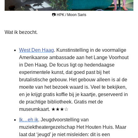
📷 HPK / Moon Saris
Wat ik bezocht.
West Den Haag
. Kunstinstelling in de voormalige 
Amerikaanse ambassade aan het Lange Voorhout 
in Den Haag. De focus ligt op hedendaagse 
experimentele kunst, dat goed past bij het 
brutalistische gebouw. Het gebouw alleen is al de 
moeite van het bezoek waard is. Veel te bekijken, 
en je krijgt gratis koffie bij je kaartje, geserveerd in 
de prachtige bibliotheek. Gratis met de 
museumkaart. ★★★☆
Ik…eh ik
. Jeugdvoorstelling van 
muziektheatergezelschap Het Houten Huis. Maar 
laat dat ‘jeugd’ je niet misleiden: dit is een 