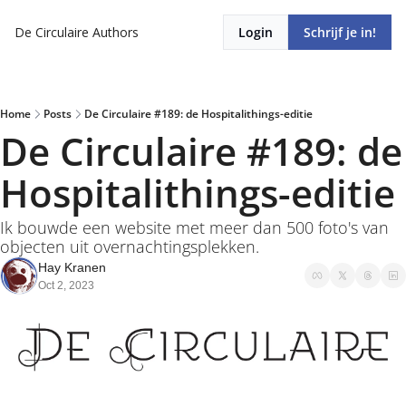
De Circulaire
Authors
Login
Schrijf je in!
Home
Posts
De Circulaire #189: de Hospitalithings-editie
De Circulaire #189: de 
Hospitalithings-editie
Ik bouwde een website met meer dan 500 foto's van 
objecten uit overnachtingsplekken.
Hay Kranen
Oct 2, 2023