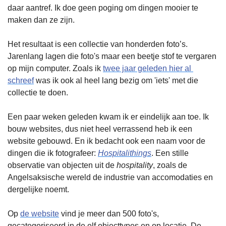
daar aantref. Ik doe geen poging om dingen mooier te 
maken dan ze zijn.
Het resultaat is een collectie van honderden foto’s. 
Jarenlang lagen die foto's maar een beetje stof te vergaren 
op mijn computer. Zoals ik 
twee jaar geleden hier al 
schreef
 was ik ook al heel lang bezig om 'iets' met die 
collectie te doen.
Een paar weken geleden kwam ik er eindelijk aan toe. Ik 
bouw websites, dus niet heel verrassend heb ik een 
website gebouwd. En ik bedacht ook een naam voor de 
dingen die ik fotografeer: 
Hospitalithings
. Een stille 
observatie van objecten uit de 
hospitality
, zoals de 
Angelsaksische wereld de industrie van accomodaties en 
dergelijke noemt.
Op 
de website
 vind je meer dan 500 foto's, 
gecategoriseerd in de elf objecttypes en op locatie. De 