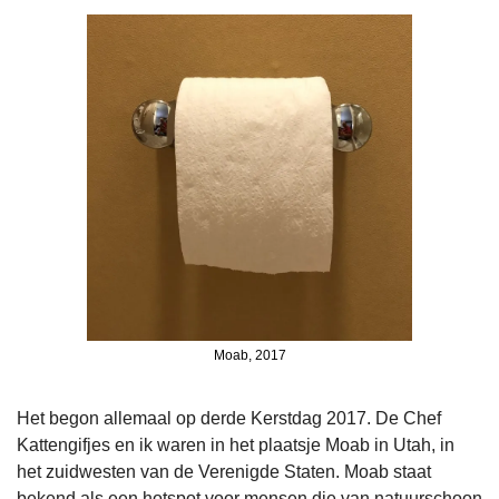
Moab, 2017
Het begon allemaal op derde Kerstdag 2017. De Chef 
Kattengifjes en ik waren in het plaatsje Moab in Utah, in 
het zuidwesten van de Verenigde Staten. Moab staat 
bekend als een hotspot voor mensen die van natuurschoon 