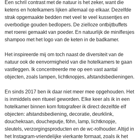
Een schril contrast met de natuur is het zeker, want die 
ketens en hotelkamers lijken allemaal op elkaar. Dezelfde 
strak opgemaakte bedden met veel te veel kussentjes en 
overbodige gouden bedlopers. De zielloze ontbijtbuffets 
met roerei gemaakt van poeder. En natuurlijk de miniflesjes 
shampoo met het logo van de keten in de badkamer.
Het inspireerde mij om toch naast de diversiteit van de 
natuur ook de eenvormigheid van die hotelkamers te gaan 
vastleggen. Ik concentreerde me op een vast aantal 
objecten, zoals lampen, lichtknopjes, afstandsbedieningen.
En sinds 2017 ben ik daar niet meer mee opgehouden. Het 
is inmiddels een ritueel geworden. Elke keer als ik in een 
hotelkamer binnen kom fotografeer ik direct dezelfde elf 
objecten: afstandsbediening, decoratie, deurklink, 
douchekraan, doucheputje, föhn, lamp, lichtknopje, 
sleutels, verzorgingsproducten en de wc-rolhouder. Altijd in 
het Instagram-vriendelijke vierkante formaat, zoals ik het 