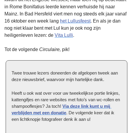
in Rome Bonifatius leerde kennen verhuisde hij naar 
Mainz. In Bad Hersfeld viert men nog steeds elk jaar vanaf 
16 oktober een week lang 
het Lullusfeest
. En als je dan 
nog niet klaar bent met Lul kun je ook nog zijn 
heiligenleven lezen: de 
Vita Lulli
.
Tot de volgende 
Circulaire,
 pik!
Twee trouwe lezers doneerden de afgelopen tweek aan 
deze nieuwsbrief, waarvoor mijn hartelijke dank. 
Heeft u ook wat over voor uw tweekelijkse portie linkjes, 
kattengifjes en rare websites met foto’s van wc-rollen en 
shampooflesjes? Ja toch! 
Via deze link kunt u mij 
verblijden met een donatie
. De volgende keer dat ik 
een lichtknopje fotografeer denk ik aan u!