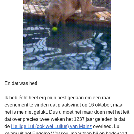
En dat was het!
Ik heb écht heel erg mijn best gedaan om een raar 
evenement te vinden dat plaatsvindt op 16 oktober, maar 
het is me niet gelukt. Dus u moet het maar doen met het feit 
dat over precies twee weken het 1237 jaar geleden is dat 
de 
Heilige Lul (ook wel Lullus) van Mainz
 overleed. Lul 
kwam uit het Engelse Wessex, maar toen hij op bedevaart 